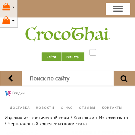
Войти
Регистр.
Скидки
ДОСТАВКА
НОВОСТИ
О НАС
ОТЗЫВЫ
КОНТАКТЫ
Изделия из экзотической кожи
/
Кошельки
/
Из кожи ската
/
Черно-желтый кошелек из кожи ската