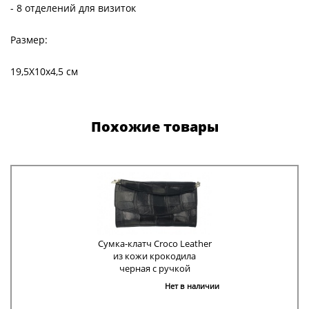
- 8 отделений для визиток
Размер:
19,5Х10х4,5 см
Похожие товары
Сумка-клатч Croco Leather
из кожи крокодила
черная с ручкой
Нет в наличии