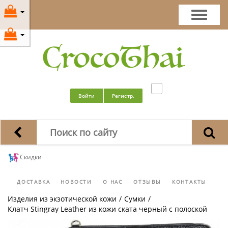
Войти
Регистр.
Скидки
ДОСТАВКА
НОВОСТИ
О НАС
ОТЗЫВЫ
КОНТАКТЫ
Изделия из экзотической кожи
/
Сумки
/
Клатч Stingray Leather из кожи ската черный с полоской