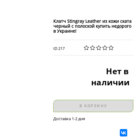
Клатч Stingray Leather из кожи ската
черный с полоской купить недорого
в Украине!
ID 217
Нет в
наличии
В КОРЗИНУ
Доставка 1-2 дня