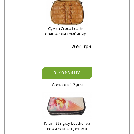
Сумка Croco Leather
оранжевая комбинир...
7651
грн
В КОРЗИНУ
Доставка 1-2 дня
Клатч Stingray Leather из
кожи ската с цветами