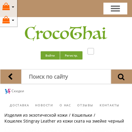
Войти
Регистр.
Скидки
ДОСТАВКА
НОВОСТИ
О НАС
ОТЗЫВЫ
КОНТАКТЫ
Изделия из экзотической кожи
/
Кошельки
/
Кошелек Stingray Leather из кожи ската на змейке черный