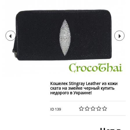
Кошелек Stingray Leather из кожи
ската на змейке черный купить
недорого в Украине!
ID 139