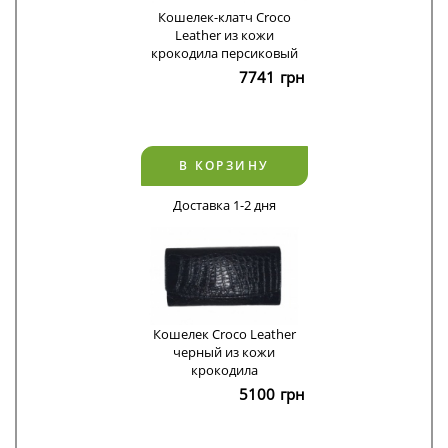
Кошелек-клатч Croco
Leather из кожи
крокодила персиковый
7741
грн
В КОРЗИНУ
Доставка 1-2 дня
Кошелек Croco Leather
черный из кожи
крокодила
5100
грн