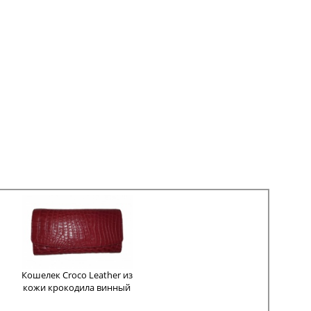
Кошелек Croco Leather из
кожи крокодила винный