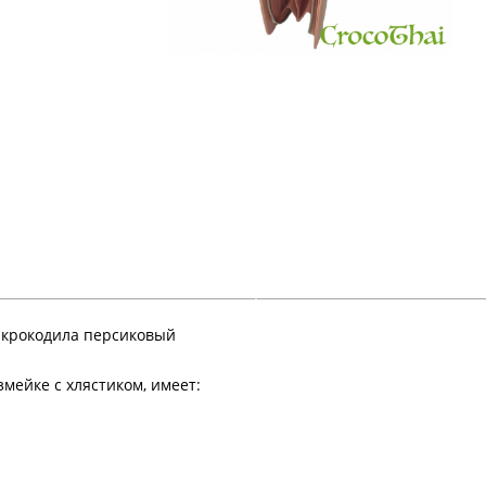
и крокодила персиковый
змейке с хлястиком, имеет: