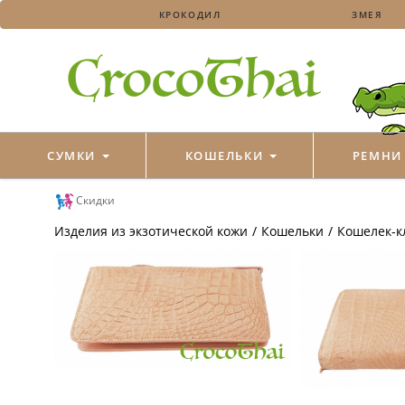
КРОКОДИЛ
ЗМЕЯ
СУМКИ
КОШЕЛЬКИ
РЕМН
Скидки
Изделия из экзотической кожи
/
Кошельки
/
Кошелек-к