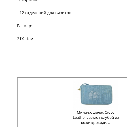
- 12 отделений для визиток
Размер:
21Х11см
Мини-кошелек Croco
Leather светло голубой из
кожи крокодила