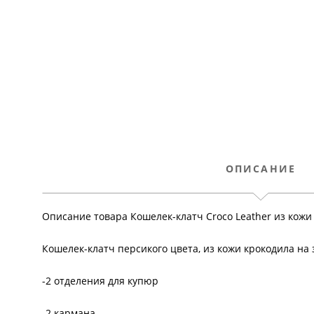
ОПИСАНИЕ
Описание товара Кошелек-клатч Croco Leather из кож
Кошелек-клатч персикого цвета, из кожи крокодила на 
-2 отделения для купюр
-2 кармана