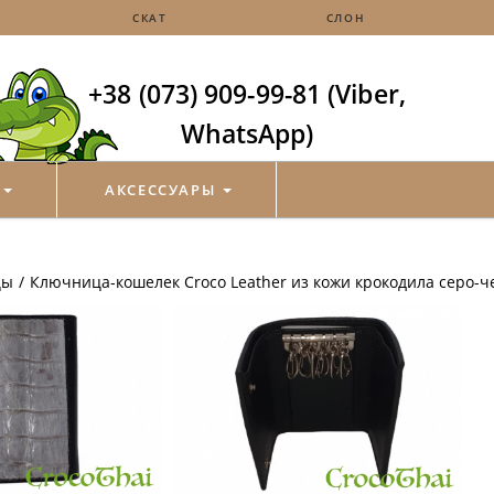
СКАТ
СЛОН
+38 (073) 909-99-81 (Viber,
WhatsApp)
И
АКСЕССУАРЫ
цы
/
Ключница-кошелек Croco Leather из кожи крокодила серо-ч