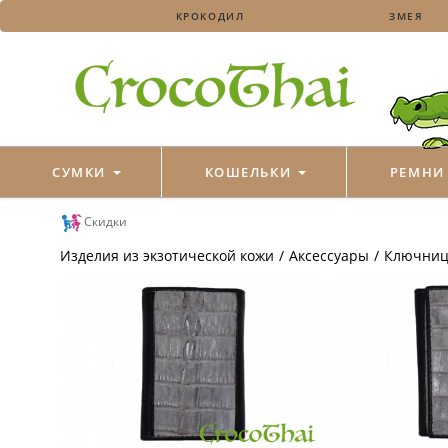
КРОКОДИЛ
ЗМЕЯ
СУМКИ
КОШЕЛЬКИ
РЕМН
Скидки
Изделия из экзотической кожи
/
Аксессуары
/
Ключни