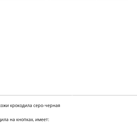
кожи крокодила серо-черная
ила на кнопках, имеет: