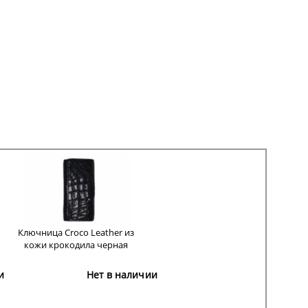
Ключница Croco Leather из
кожи крокодила черная
и
Нет в наличии