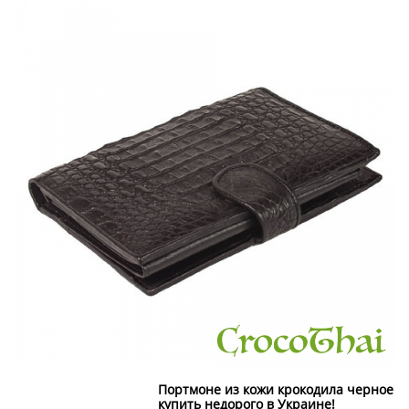
Портмоне из кожи крокодила черное
купить недорого в Украине!