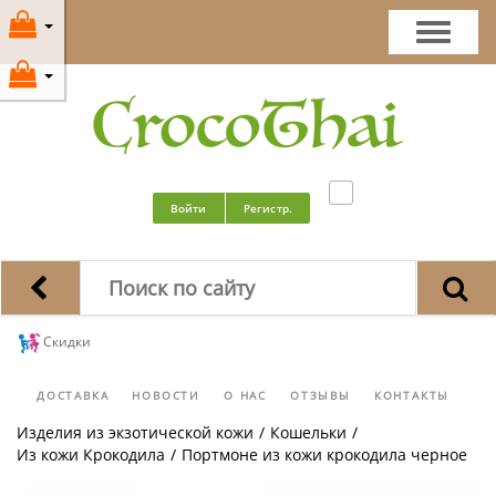
Войти
Регистр.
Скидки
ДОСТАВКА
НОВОСТИ
О НАС
ОТЗЫВЫ
КОНТАКТЫ
Изделия из экзотической кожи
/
Кошельки
/
Из кожи Крокодила
/
Портмоне из кожи крокодила черное