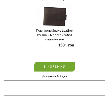
Портмоне Snake Leather
из кожи морской змеи
коричневое
1531
грн
В КОРЗИНУ
Доставка 1-2 дня