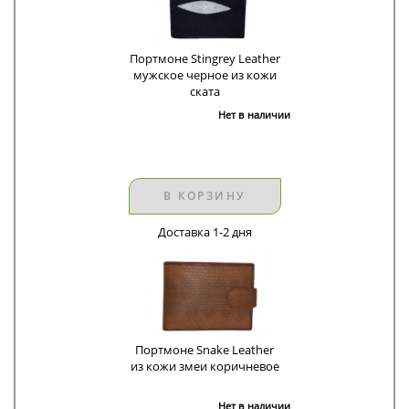
Портмоне Stingrey Leather
мужское черное из кожи
ската
Нет в наличии
В КОРЗИНУ
Доставка 1-2 дня
Портмоне Snake Leather
из кожи змеи коричневое
Нет в наличии