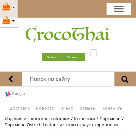
Войти
Регистр.
Скидки
ДОСТАВКА
НОВОСТИ
О НАС
ОТЗЫВЫ
КОНТАКТЫ
Изделия из экзотической кожи
/
Кошельки
/
Портмоне
/
Портмоне Ostrich Leather из кожи страуса коричневое