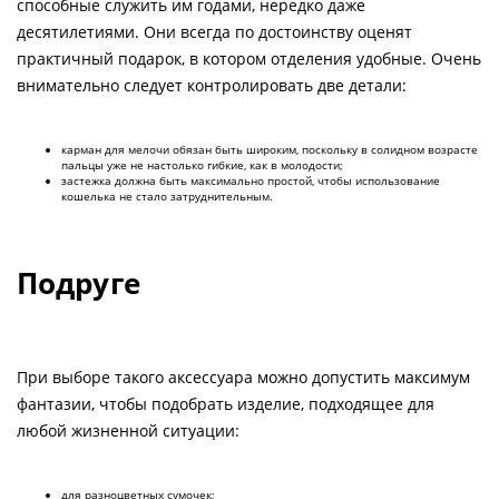
способные служить им годами, нередко даже
десятилетиями. Они всегда по достоинству оценят
практичный подарок, в котором отделения удобные. Очень
внимательно следует контролировать две детали:
карман для мелочи обязан быть широким, поскольку в солидном возрасте
пальцы уже не настолько гибкие, как в молодости;
застежка должна быть максимально простой, чтобы использование
кошелька не стало затруднительным.
Подруге
При выборе такого аксессуара можно допустить максимум
фантазии, чтобы подобрать изделие, подходящее для
любой жизненной ситуации:
для разноцветных сумочек;