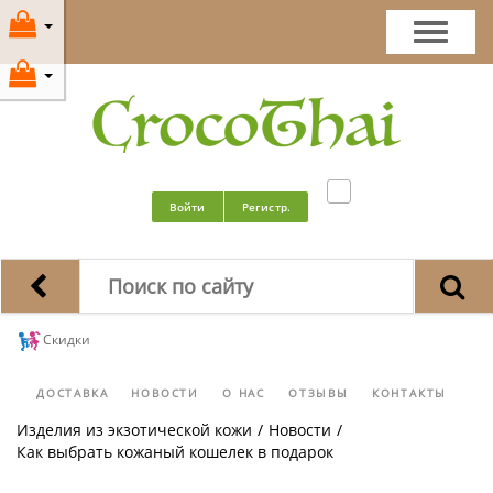
Войти
Регистр.
Скидки
ДОСТАВКА
НОВОСТИ
О НАС
ОТЗЫВЫ
КОНТАКТЫ
Изделия из экзотической кожи
/
Новости
/
Как выбрать кожаный кошелек в подарок