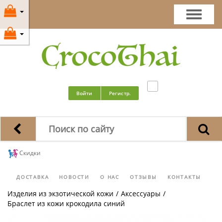
Войти
Регистр.
Скидки
ДОСТАВКА
НОВОСТИ
О НАС
ОТЗЫВЫ
КОНТАКТЫ
Изделия из экзотической кожи
/
Аксессуары
/
Браслет из кожи крокодила синий