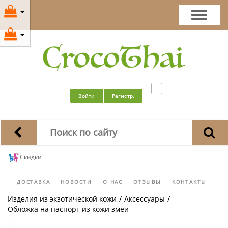
Войти
Регистр.
Скидки
ДОСТАВКА
НОВОСТИ
О НАС
ОТЗЫВЫ
КОНТАКТЫ
Изделия из экзотической кожи
/
Аксессуары
/
Обложка на паспорт из кожи змеи