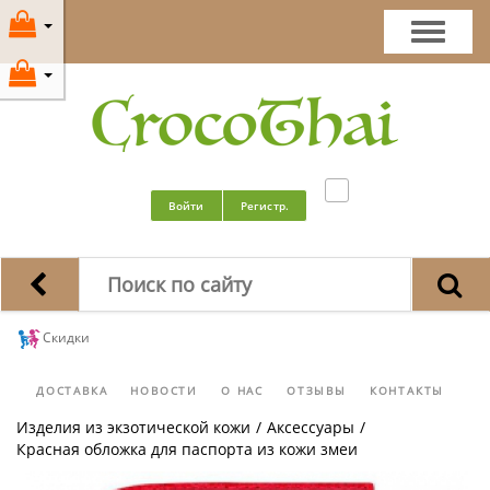
Войти
Регистр.
Скидки
ДОСТАВКА
НОВОСТИ
О НАС
ОТЗЫВЫ
КОНТАКТЫ
Изделия из экзотической кожи
/
Аксессуары
/
Красная обложка для паспорта из кожи змеи