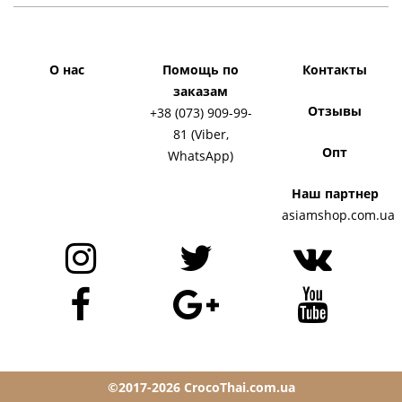
О нас
Помощь по
Контакты
заказам
Отзывы
+38 (073) 909-99-
81 (Viber,
Опт
WhatsApp)
Наш партнер
asiamshop.com.ua
©2017-2026 CrocoThai.com.ua