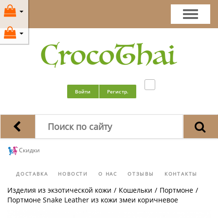
Войти
Регистр.
Скидки
ДОСТАВКА
НОВОСТИ
О НАС
ОТЗЫВЫ
КОНТАКТЫ
Изделия из экзотической кожи
/
Кошельки
/
Портмоне
/
Портмоне Snake Leather из кожи змеи коричневое