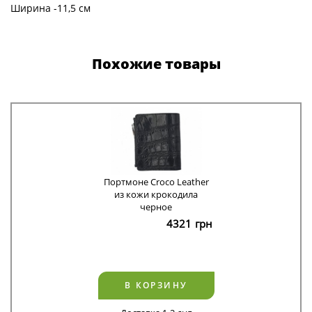
Ширина -11,5 см
Похожие товары
Портмоне Croco Leather
из кожи крокодила
черное
4321
грн
В КОРЗИНУ