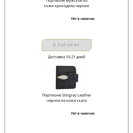
Портмоне мужское из
кожи крокодила черное
Нет в наличии
В КОРЗИНУ
Доставка 10-21 дней
Портмоне Stingray Leather
черное из кожи ската
Нет в наличии