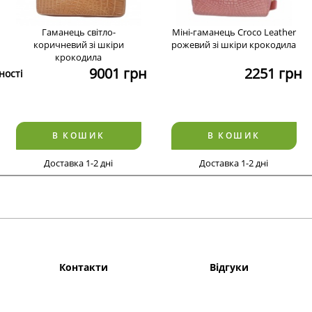
Гаманець світло-
Міні-гаманець Croco Leather
коричневий зі шкіри
рожевий зі шкіри крокодила
крокодила
9001
грн
2251
грн
ності
В КОШИК
В КОШИК
Доставка 1-2 дні
Доставка 1-2 дні
Контакти
Відгуки