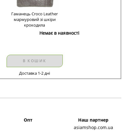
Гаманець Croco Leather
мармуровий зі шкіри
крокодила
Немає в наявності
В КОШИК
Доставка 1-2 дні
Опт
Наш партнер
asiamshop.com.ua