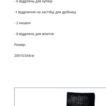
- 6 відділень для купюр
-1 відділення на застібці для дрібниці
- 2 кишені
- 8 відділень для візиток
Розмір:
20Х10,5Х4см