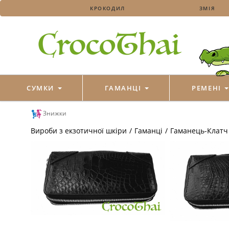
КРОКОДИЛ
ЗМІЯ
СУМКИ
ГАМАНЦІ
РЕМЕНІ
Знижки
Вироби з екзотичної шкіри
/
Гаманці
/
Гаманець-Клатч 