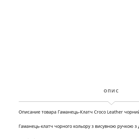
ОПИС
Описание товара Гаманець-Клатч Croco Leather чорний
Гаманець-клатч чорного кольору з висувною ручкою з д