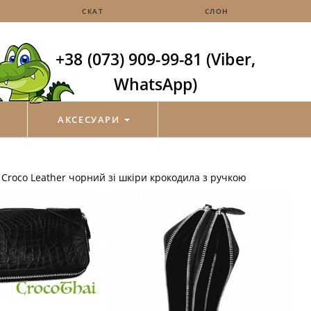
СКАТ
СЛОН
+38 (073) 909-99-81 (Viber,
WhatsApp)
АКСЕСУАРИ
Croco Leather чорний зі шкіри крокодила з ручкою