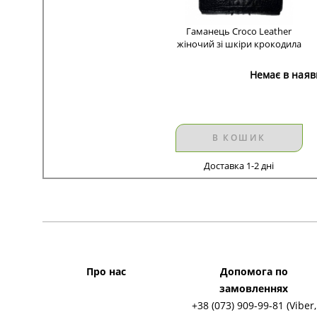
Гаманець Croco Leather
жіночий зі шкіри крокодила
Немає в наяв
В КОШИК
Доставка 1-2 дні
Про нас
Допомога по
замовленнях
+38 (073) 909-99-81 (Viber,