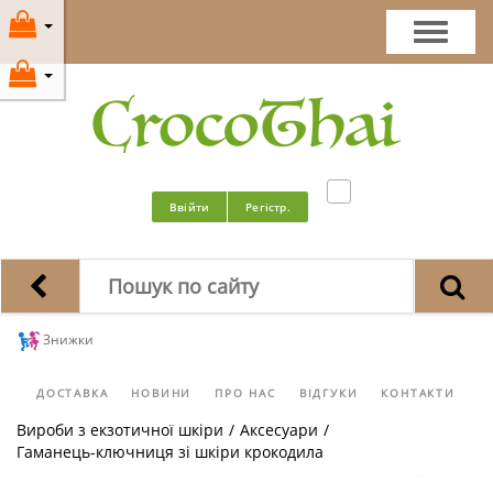
Ввійти
Регістр.
Знижки
ДОСТАВКА
НОВИНИ
ПРО НАС
ВІДГУКИ
КОНТАКТИ
Вироби з екзотичної шкіри
/
Аксесуари
/
Гаманець-ключниця зі шкіри крокодила