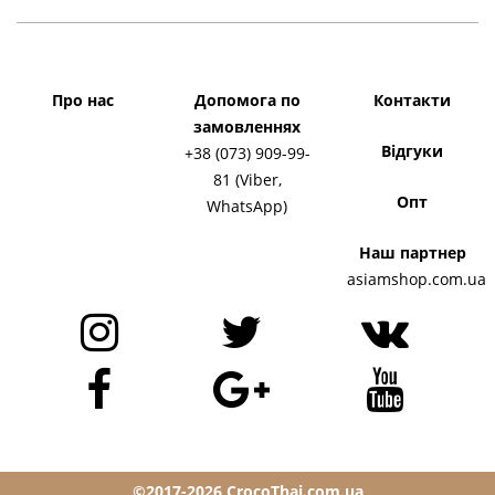
Про нас
Допомога по
Контакти
замовленнях
Відгуки
+38 (073) 909-99-
81 (Viber,
Опт
WhatsApp)
Наш партнер
asiamshop.com.ua
©2017-2026 CrocoThai.com.ua