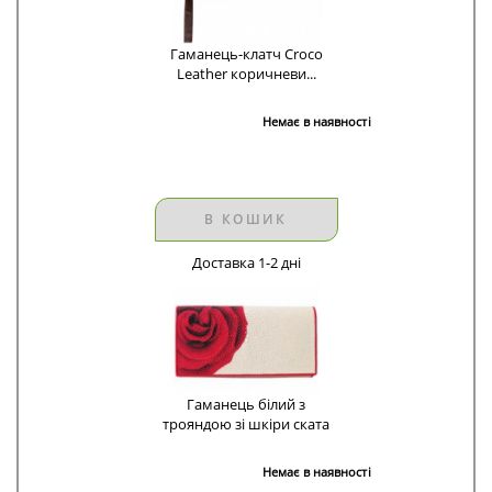
Гаманець-клатч Croco
Leather коричневи...
Немає в наявності
В КОШИК
Доставка 1-2 дні
Гаманець білий з
трояндою зі шкіри ската
Немає в наявності