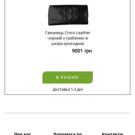
Гаманець Croco Leather
чорний з гребенем зі
шкіри крокодила
9001
грн
В КОШИК
Доставка 1-2 дні
Про нас
Допомога по
Контакти