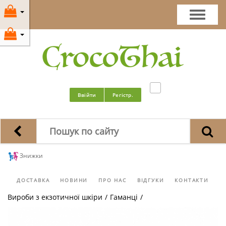
Ввійти
Регістр.
Знижки
ДОСТАВКА
НОВИНИ
ПРО НАС
ВІДГУКИ
КОНТАКТИ
Вироби з екзотичної шкіри
/
Гаманці
/