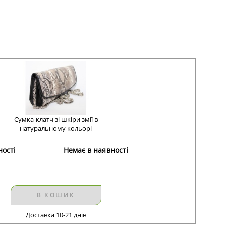
Сумка-клатч зі шкіри змії в
натуральному кольорі
ності
Немає в наявності
В КОШИК
Доставка 10-21 днів