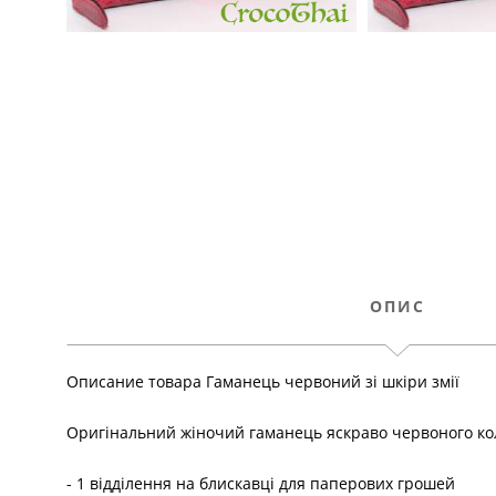
ОПИС
Описание товара Гаманець червоний зі шкіри змії
Оригінальний жіночий гаманець яскраво червоного кольо
- 1 відділення на блискавці для паперових грошей