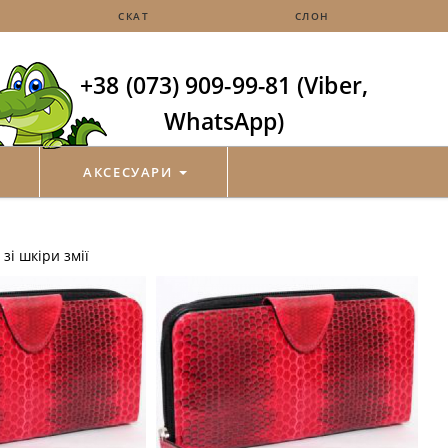
СКАТ
СЛОН
+38 (073) 909-99-81 (Viber,
WhatsApp)
АКСЕСУАРИ
зі шкіри змії