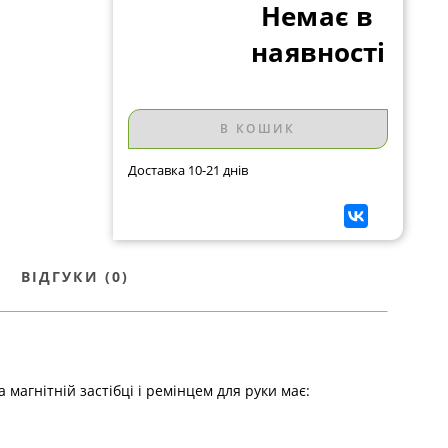
Немає в
наявності
В КОШИК
Доставка 10-21 днів
ВІДГУКИ (0)
 магнітній застібці і ремінцем для руки має: