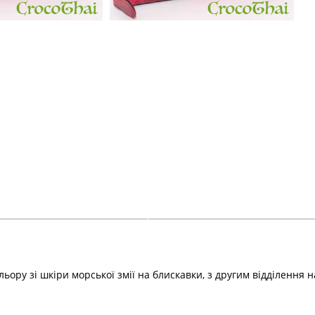
ру зі шкіри морської змії на блискавки, з другим відділення на