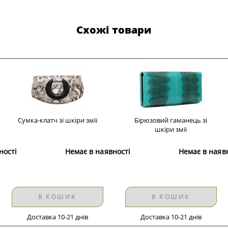
Схожі товари
Сумка-клатч зі шкіри змії
Бірюзовий гаманець зі
шкіри змії
ності
Немає в наявності
Немає в наяв
В КОШИК
В КОШИК
Доставка 10-21 днів
Доставка 10-21 днів