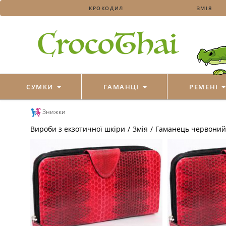
КРОКОДИЛ
ЗМІЯ
СУМКИ
ГАМАНЦІ
РЕМЕНІ
Знижки
Вироби з екзотичної шкіри
/
Змія
/
Гаманець червоний 