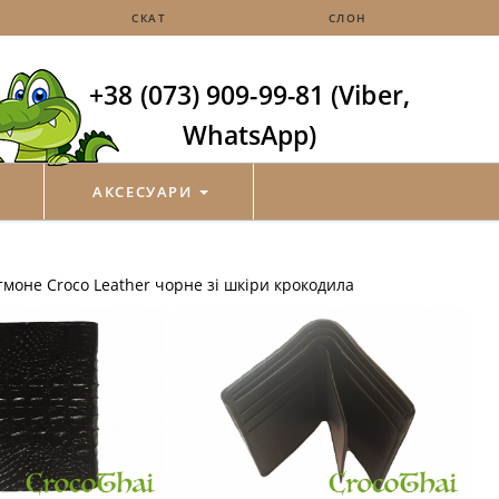
СКАТ
СЛОН
+38 (073) 909-99-81 (Viber,
WhatsApp)
АКСЕСУАРИ
моне Croco Leather чорне зі шкіри крокодила