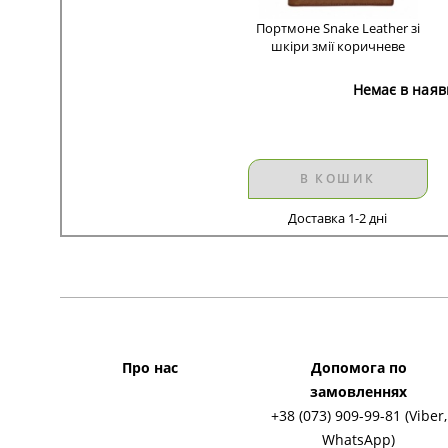
Портмоне Snake Leather зі
шкіри змії коричневе
Немає в наяв
В КОШИК
Доставка 1-2 дні
Про нас
Допомога по
замовленнях
+38 (073) 909-99-81 (Viber,
WhatsApp)