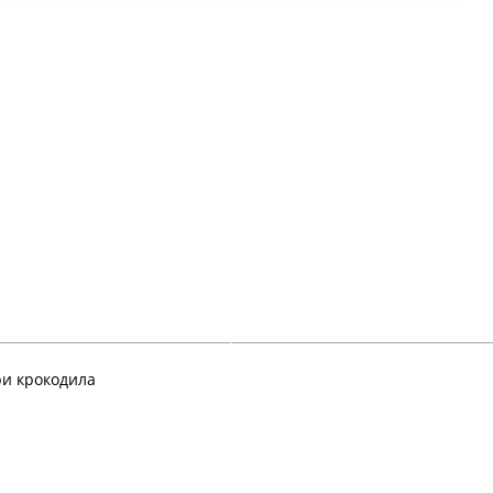
ри крокодила