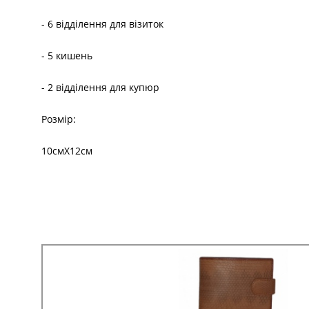
- 6 відділення для візиток
- 5 кишень
- 2 відділення для купюр
Розмір:
10смХ12см