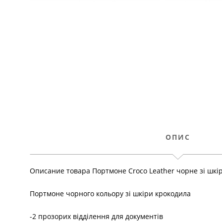
ОПИС
Описание товара Портмоне Croco Leather чорне зі шкі
Портмоне чорного кольору зі шкіри крокодила
-2 прозорих відділення для документів