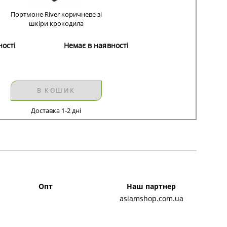
Портмоне River коричневе зі
шкіри крокодила
ності
Немає в наявності
В КОШИК
Доставка 1-2 дні
Опт
Наш партнер
asiamshop.com.ua