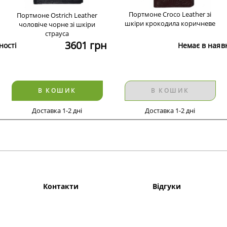
Портмоне Croco Leather зі
Портмоне Ostrich Leather
шкіри крокодила коричневе
чоловіче чорне зі шкіри
страуса
3601
грн
ності
Немає в наяв
В КОШИК
В КОШИК
Доставка 1-2 дні
Доставка 1-2 дні
Контакти
Відгуки