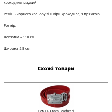
крокодила гладкий
Ремінь чорного кольору зі шкіри крокодила, з пряжкою
Розмір:
Довжина – 110 см.
Ширина-2,5 см.
Схожі товари
Ремінь Croco Leather зі