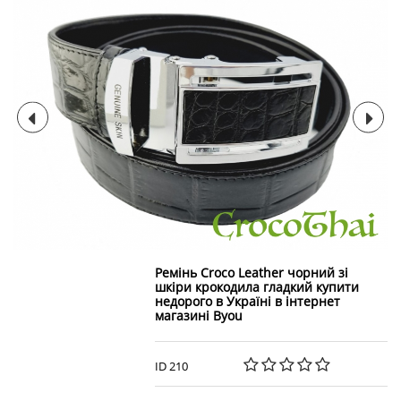
Ремінь Croco Leather чорний зі
шкіри крокодила гладкий купити
недорого в Україні в інтернет
магазині Byou
ID 210