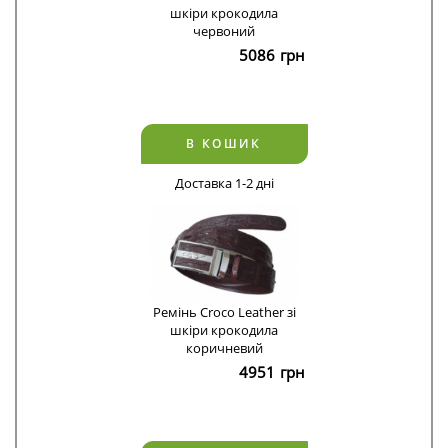
шкіри крокодила
червоний
5086
грн
В КОШИК
Доставка 1-2 дні
Ремінь Croco Leather зі
шкіри крокодила
коричневий
4951
грн