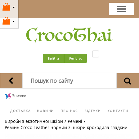
Ввійти
Регістр.
Знижки
ДОСТАВКА
НОВИНИ
ПРО НАС
ВІДГУКИ
КОНТАКТИ
Вироби з екзотичної шкіри
/
Ремені
/
Ремінь Croco Leather чорний зі шкіри крокодила гладкий