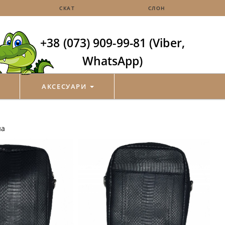
СКАТ
СЛОН
+38 (073) 909-99-81 (Viber,
WhatsApp)
АКСЕСУАРИ
на