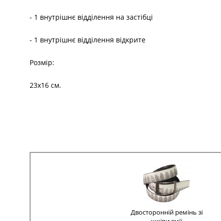
- 1 внутрішнє відділення на застібці
- 1 внутрішнє відділення відкрите
Розмір:
23х16 см.
Двосторонній ремінь зі
шкіри змії