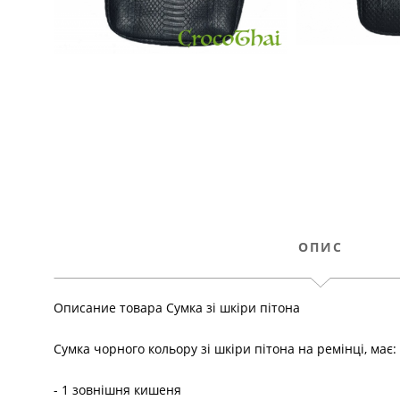
ОПИС
Описание товара Сумка зі шкіри пітона
Сумка чорного кольору зі шкіри пітона на ремінці, має:
- 1 зовнішня кишеня