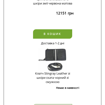
шкіри змії червона матова
12151
грн
В КОШИК
Доставка 1-2 дні
Клатч Stingray Leather зі
шкіри ската чорний зі
смужкою
Немає в наявності