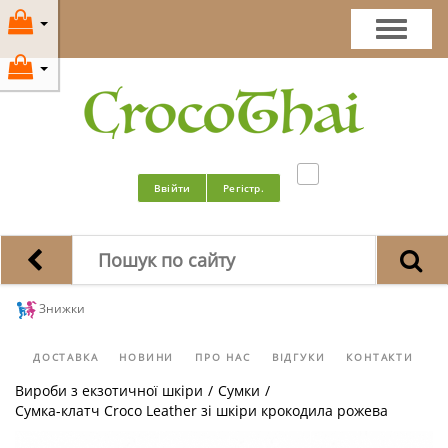
Ввійти
Регістр.
Знижки
ДОСТАВКА
НОВИНИ
ПРО НАС
ВІДГУКИ
КОНТАКТИ
Вироби з екзотичної шкіри
/
Сумки
/
Сумка-клатч Croco Leather зі шкіри крокодила рожева