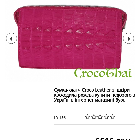
Сумка-клатч Croco Leather зі шкіри
крокодила рожева купити недорого в
Україні в інтернет магазині Byou
ID 156