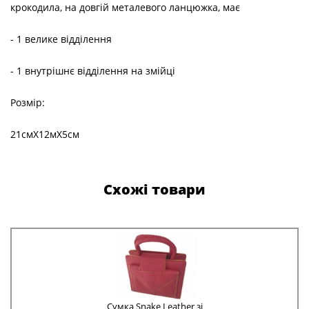
крокодила, на довгій металевого ланцюжка, має
- 1 велике відділення
- 1 внутрішнє відділення на змійці
Розмір:
21смХ12мХ5см
Схожі товари
Сумка Snake Leather зі