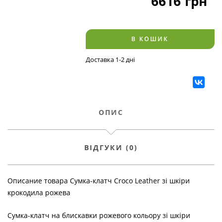
6616
грн
В КОШИК
Доставка 1-2 дні
ОПИС
ВІДГУКИ (0)
Описание товара Сумка-клатч Croco Leather зі шкіри
крокодила рожева
Сумка-клатч на блискавки рожевого кольору зі шкіри