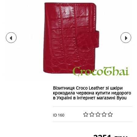
Візитниця Croco Leather зі шкіри
крокодила червона купити недорого
в Україні в інтернет магазині Byou
ID 160