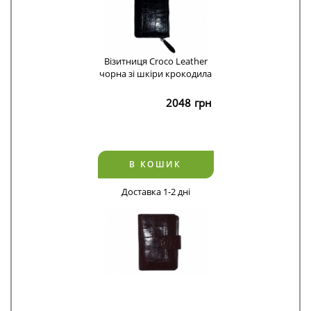
Візитниця Croco Leather
чорна зі шкіри крокодила
2048
грн
В КОШИК
Доставка 1-2 дні