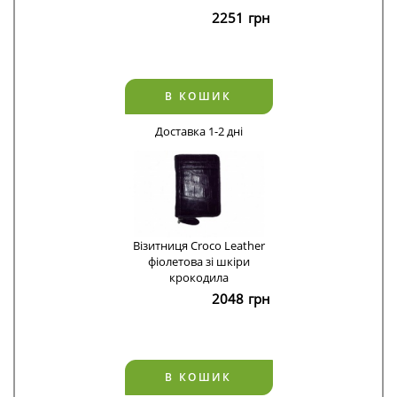
2251
грн
В КОШИК
Доставка 1-2 дні
Візитниця Croco Leather
фіолетова зі шкіри
крокодила
2048
грн
В КОШИК