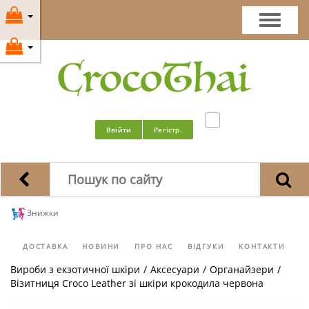
Ввійти
Регістр.
Знижки
ДОСТАВКА
НОВИНИ
ПРО НАС
ВІДГУКИ
КОНТАКТИ
Вироби з екзотичної шкіри
/
Аксесуари
/
Органайзери
/
Візитниця Croco Leather зі шкіри крокодила червона