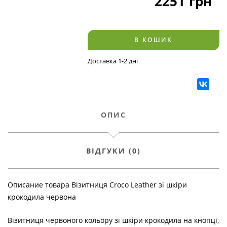
2251
грн
В КОШИК
Доставка 1-2 дні
ОПИС
ВІДГУКИ (0)
Описание товара Візитниця Croco Leather зі шкіри
крокодила червона
Візитниця червоного кольору зі шкіри крокодила на кнопці,