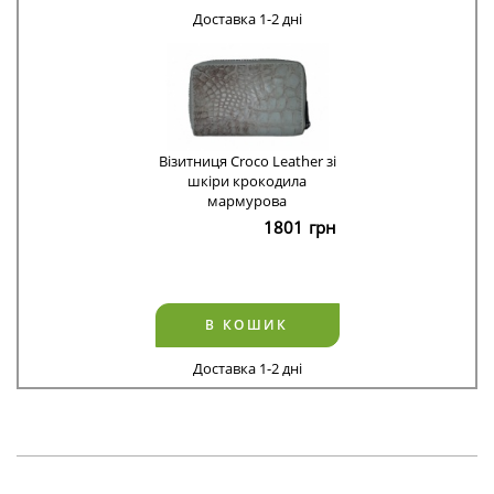
Доставка 1-2 дні
Візитниця Croco Leather зі
шкіри крокодила
мармурова
1801
грн
В КОШИК
Доставка 1-2 дні