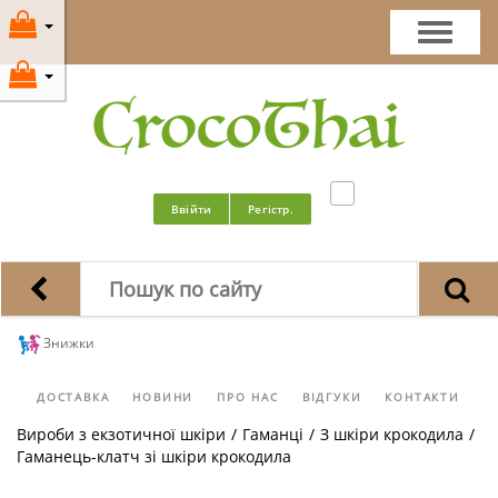
Ввійти
Регістр.
Знижки
ДОСТАВКА
НОВИНИ
ПРО НАС
ВІДГУКИ
КОНТАКТИ
Вироби з екзотичної шкіри
/
Гаманці
/
З шкіри крокодила
/
Гаманець-клатч зі шкіри крокодила