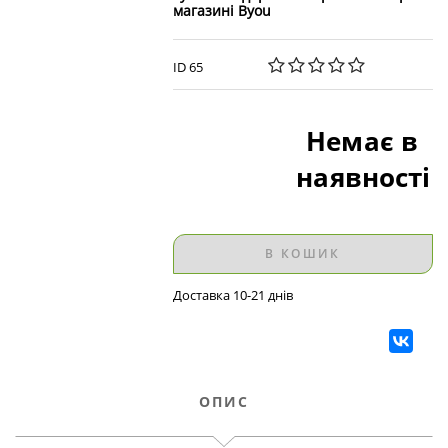
магазині Byou
ID 65
Немає в
наявності
В КОШИК
Доставка 10-21 днів
ОПИС