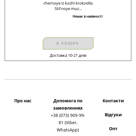
chernoye iz kozhi krokodila
Stil'noye muz...
Немає в наявності
В КОШИК
Доставка 10-21 днів
Про нас
Допомога по
Контакти
замовленнях
Відгуки
+38 (073) 909-99-
81 (Viber,
Опт
WhatsApp)