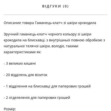
ВІДГУКИ (0)
Описание товара Гаманець-клатч зі шкіри крокодила
Зручний гаманець-клатч чорного кольору зі шкіри
крокодила на блискавці, з внутрішньої повною обробкою з
натуральної телячої шкіри, володіє, такими
характеристиками як:
- 3 великих кишені
- 20 відділень для візиток
- 1 відділення на блискавці для паперових грошей
- 2 отделеленія для паперових грошей
Розмір: