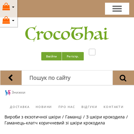
Ввійти
Регістр.
Знижки
ДОСТАВКА
НОВИНИ
ПРО НАС
ВІДГУКИ
КОНТАКТИ
Вироби з екзотичної шкіри
/
Гаманці
/
З шкіри крокодила
/
Гаманець-клатч коричневий зі шкіри крокодила