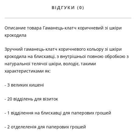
ВІДГУКИ (0)
Описание товара Гаманець-клатч коричневий зі шкіри
крокодила
Зручний гаманець-клатч коричневого кольору зі шкіри
крокодила на блискавці, з внутрішньої повною обробкою з
натуральної телячої шкіри, володіє, такими
характеристиками як:
- 3 великих кишені
- 20 відділень для візиток
- 1 відділення на блискавці для паперових грошей
- 2 отделеленія для паперових грошей