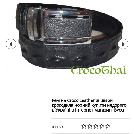
Ремінь Croco Leather зі шкіри
крокодила чорний купити недорого
в Україні в інтернет магазині Byou
ID 153