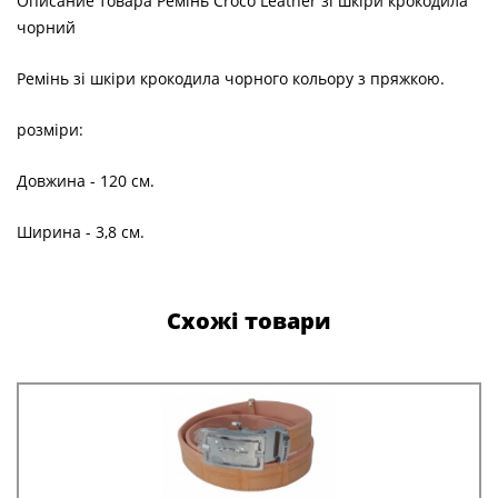
Описание товара Ремінь Croco Leather зі шкіри крокодила
чорний
Ремінь зі шкіри крокодила чорного кольору з пряжкою.
розміри:
Довжина - 120 см.
Ширина - 3,8 см.
Схожі товари