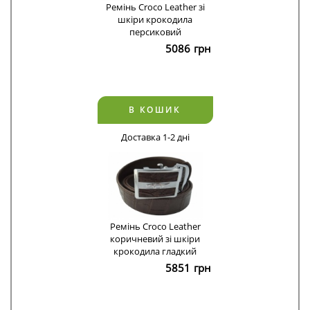
Ремінь Croco Leather зі
шкіри крокодила
персиковий
5086
грн
В КОШИК
Доставка 1-2 дні
Ремінь Croco Leather
коричневий зі шкіри
крокодила гладкий
5851
грн