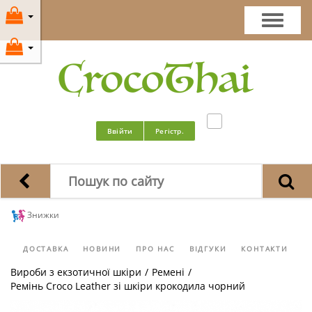
Ввійти
Регістр.
Знижки
ДОСТАВКА
НОВИНИ
ПРО НАС
ВІДГУКИ
КОНТАКТИ
Вироби з екзотичної шкіри
/
Ремені
/
Ремінь Croco Leather зі шкіри крокодила чорний