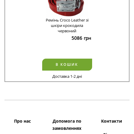
Ремінь Croco Leather зі
шкіри крокодила
червоний
5086
грн
В КОШИК
Доставка 1-2 дні
Про нас
Допомога по
Контакти
замовленнях