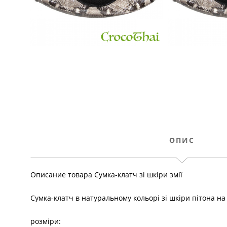
ОПИС
Описание товара Сумка-клатч зі шкіри змії
Сумка-клатч в натуральному кольорі зі шкіри пітона на 
розміри: