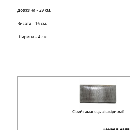
Довжина - 29 см.
Висота - 16 см.
Ширина - 4 см.
Сірий гаманець зі шкіри змії
Немає в наяв