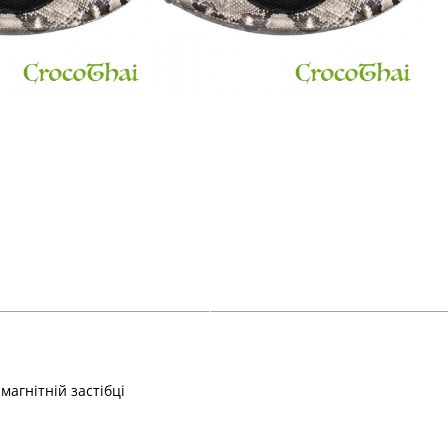
магнітній застібці