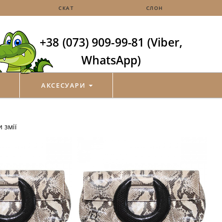
СКАТ
СЛОН
+38 (073) 909-99-81 (Viber,
WhatsApp)
АКСЕСУАРИ
 змії